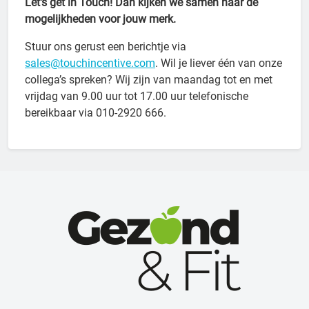
Let's get in Touch! Dan kijken we samen naar de
mogelijkheden voor jouw merk.
Stuur ons gerust een berichtje via
sales@touchincentive.com
. Wil je liever één van onze
collega’s spreken? Wij zijn van maandag tot en met
vrijdag van 9.00 uur tot 17.00 uur telefonische
bereikbaar via 010-2920 666.